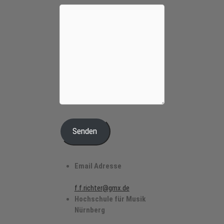
Senden
Email Adresse
f.f.richter@gmx.de
Hochschule für Musik
Nürnberg