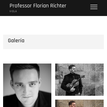
Saltar
Professor Florian Richter
al
VIOLA
contenido
Galería