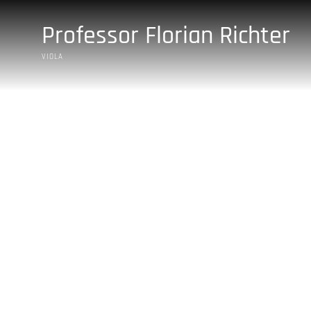
Saltar
al
Professor Florian Richter
contenido
VIOLA