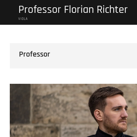
Saltar
Professor Florian Richter
al
contenido
VIOLA
Professor