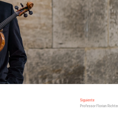
Entrada
Siguiente
siguiente:
Professor Florian Richte